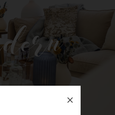
rdern