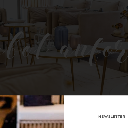
bot anfo
NEWSLETTER