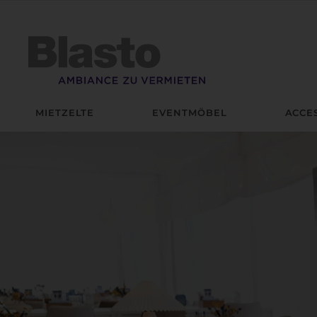
Zum
Inhalt
springen
MIETZELTE
EVENTMÖBEL
ACCE