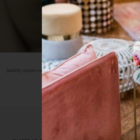
[addify-quote-request-page]