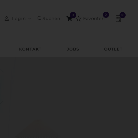
0
0
0
Login
Favoriten
KONTAKT
JOBS
OUTLET