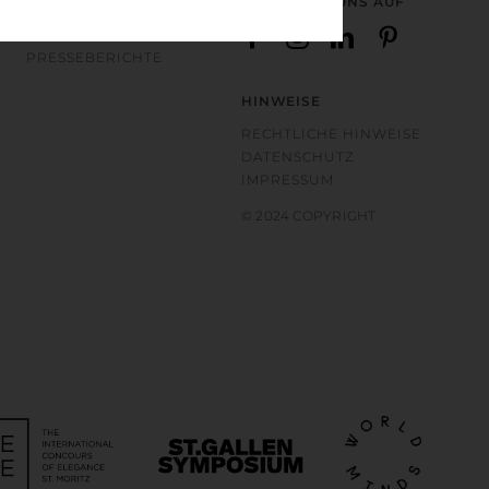
PRESSE
FOLGEN SIE UNS AUF
MEDIENINFORMATIONEN
PRESSEBERICHTE
HINWEISE
RECHTLICHE HINWEISE
DATENSCHUTZ
IMPRESSUM
© 2024 COPYRIGHT