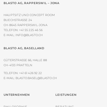
BLASTO AG, RAPPERSWIL – JONA
HAUPTSITZ UND CONCEPT ROOM
BUECHSTRASSE 24
CH-8645 RAPPERSWIL-JONA
TELEFON:
+41 55 225 46 56
E-MAIL:
INFO@BLASTO.CH
BLASTO AG, BASELLAND
GÜTERSTRASSE 66, HALLE 88
CH-4133 PRATTELN
TELEFON:
+41 61 426 92 22
E-MAIL:
BLASTO.BASEL@BLASTO.CH
UNTERNEHMEN
LEISTUNGEN
PHILOSOPHIE
BERATUNG