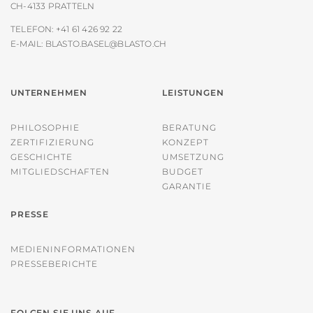
CH-4133 PRATTELN
TELEFON:
+41 61 426 92 22
E-MAIL:
BLASTO.BASEL@BLASTO.CH
UNTERNEHMEN
LEISTUNGEN
PHILOSOPHIE
BERATUNG
ZERTIFIZIERUNG
KONZEPT
GESCHICHTE
UMSETZUNG
MITGLIEDSCHAFTEN
BUDGET
GARANTIE
PRESSE
MEDIENINFORMATIONEN
PRESSEBERICHTE
FOLGEN SIE UNS AUF