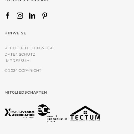
HINWEISE
RECHTLICHE HINWEISE
DATENSCHUTZ
IMPRESSUM
© 2024 COPYRIGHT
MITGLIEDSCHAFTEN