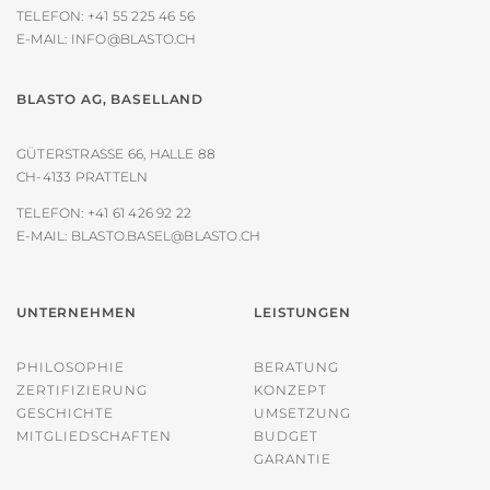
TELEFON:
+41 55 225 46 56
E-MAIL:
INFO@BLASTO.CH
BLASTO AG, BASELLAND
GÜTERSTRASSE 66, HALLE 88
CH-4133 PRATTELN
TELEFON:
+41 61 426 92 22
E-MAIL:
BLASTO.BASEL@BLASTO.CH
UNTERNEHMEN
LEISTUNGEN
PHILOSOPHIE
BERATUNG
ZERTIFIZIERUNG
KONZEPT
GESCHICHTE
UMSETZUNG
MITGLIEDSCHAFTEN
BUDGET
GARANTIE