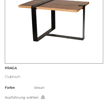
PRAGA
Clubtisch
Farbe
braun
Dieses
Ausführung wählen
Produkt