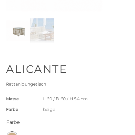
ALICANTE
Rattanloungetisch
Masse
L 60 / B 60 / H 54 cm
Farbe
beige
Farbe