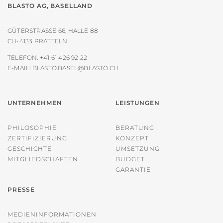
BLASTO AG, BASELLAND
GÜTERSTRASSE 66, HALLE 88
CH-4133 PRATTELN
TELEFON:
+41 61 426 92 22
E-MAIL:
BLASTO.BASEL@BLASTO.CH
UNTERNEHMEN
LEISTUNGEN
PHILOSOPHIE
BERATUNG
ZERTIFIZIERUNG
KONZEPT
GESCHICHTE
UMSETZUNG
MITGLIEDSCHAFTEN
BUDGET
GARANTIE
PRESSE
MEDIENINFORMATIONEN