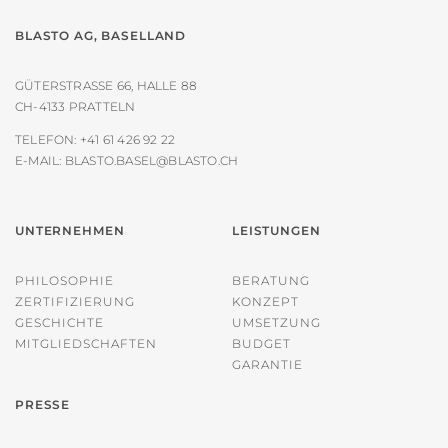
BLASTO AG, BASELLAND
GÜTERSTRASSE 66, HALLE 88
CH-4133 PRATTELN
TELEFON:
+41 61 426 92 22
E-MAIL:
BLASTO.BASEL@BLASTO.CH
UNTERNEHMEN
LEISTUNGEN
PHILOSOPHIE
BERATUNG
ZERTIFIZIERUNG
KONZEPT
GESCHICHTE
UMSETZUNG
MITGLIEDSCHAFTEN
BUDGET
GARANTIE
PRESSE