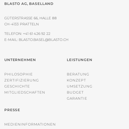
BLASTO AG, BASELLAND
GÜTERSTRASSE 66, HALLE 88
CH-4133 PRATTELN
TELEFON:
+41 61 426 92 22
E-MAIL:
BLASTO.BASEL@BLASTO.CH
UNTERNEHMEN
LEISTUNGEN
PHILOSOPHIE
BERATUNG
ZERTIFIZIERUNG
KONZEPT
GESCHICHTE
UMSETZUNG
MITGLIEDSCHAFTEN
BUDGET
GARANTIE
PRESSE
MEDIENINFORMATIONEN