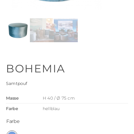
BOHEMIA
Samtpouf
Masse
H 40 / Ø 75 cm
Farbe
hellblau
Farbe