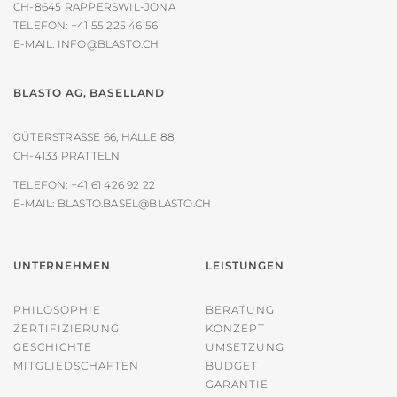
CH-8645 RAPPERSWIL-JONA
TELEFON:
+41 55 225 46 56
E-MAIL:
INFO@BLASTO.CH
BLASTO AG, BASELLAND
GÜTERSTRASSE 66, HALLE 88
CH-4133 PRATTELN
TELEFON:
+41 61 426 92 22
E-MAIL:
BLASTO.BASEL@BLASTO.CH
UNTERNEHMEN
LEISTUNGEN
PHILOSOPHIE
BERATUNG
ZERTIFIZIERUNG
KONZEPT
GESCHICHTE
UMSETZUNG
MITGLIEDSCHAFTEN
BUDGET
GARANTIE