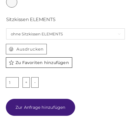

Sitzkissen ELEMENTS

Ausdrucken
Zu Favoriten hinzufügen
ELIA
Menge
Zur Anfrage hinzufügen