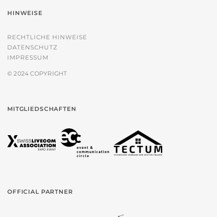
HINWEISE
RECHTLICHE HINWEISE
DATENSCHUTZ
IMPRESSUM
© 2024 COPYRIGHT
MITGLIEDSCHAFTEN
OFFICIAL PARTNER