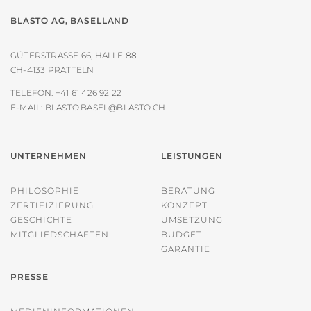
BLASTO AG, BASELLAND
GÜTERSTRASSE 66, HALLE 88
CH-4133 PRATTELN
TELEFON:
+41 61 426 92 22
E-MAIL:
BLASTO.BASEL@BLASTO.CH
UNTERNEHMEN
LEISTUNGEN
PHILOSOPHIE
BERATUNG
ZERTIFIZIERUNG
KONZEPT
GESCHICHTE
UMSETZUNG
MITGLIEDSCHAFTEN
BUDGET
GARANTIE
PRESSE