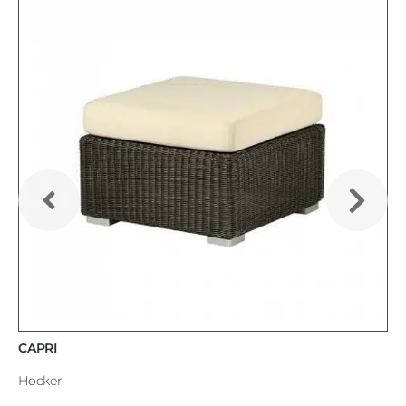
CAPRI
Hocker