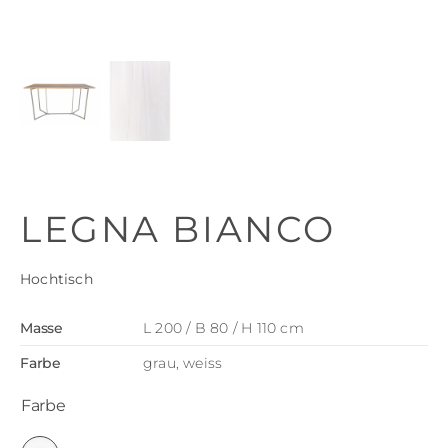
LEGNA BIANCO
Hochtisch
Masse
L 200 / B 80 / H 110 cm
Farbe
grau, weiss
Farbe