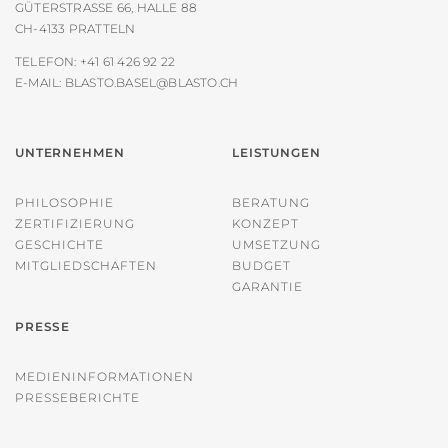
GÜTERSTRASSE 66, HALLE 88
CH-4133 PRATTELN
TELEFON:
+41 61 426 92 22
E-MAIL:
BLASTO.BASEL@BLASTO.CH
UNTERNEHMEN
LEISTUNGEN
PHILOSOPHIE
BERATUNG
ZERTIFIZIERUNG
KONZEPT
GESCHICHTE
UMSETZUNG
MITGLIEDSCHAFTEN
BUDGET
GARANTIE
PRESSE
MEDIENINFORMATIONEN
PRESSEBERICHTE