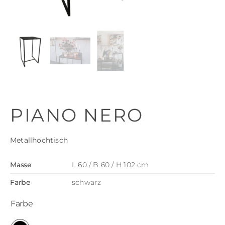
PIANO NERO
Metallhochtisch
Masse
L 60 / B 60 / H 102 cm
Farbe
schwarz
Farbe