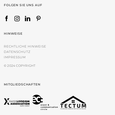
FOLGEN SIE UNS AUF
HINWEISE
RECHTLICHE HINWEISE
DATENSCHUTZ
IMPRESSUM
© 2024 COPYRIGHT
MITGLIEDSCHAFTEN