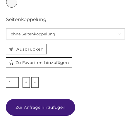

Seitenkoppelung

Ausdrucken
Zu Favoriten hinzufügen
TIFFANY
Menge
Zur Anfrage hinzufügen