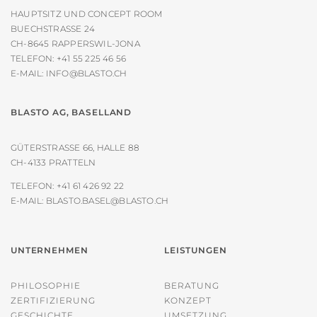
HAUPTSITZ UND CONCEPT ROOM
BUECHSTRASSE 24
CH-8645 RAPPERSWIL-JONA
TELEFON:
+41 55 225 46 56
E-MAIL:
INFO@BLASTO.CH
BLASTO AG, BASELLAND
GÜTERSTRASSE 66, HALLE 88
CH-4133 PRATTELN
TELEFON:
+41 61 426 92 22
E-MAIL:
BLASTO.BASEL@BLASTO.CH
UNTERNEHMEN
LEISTUNGEN
PHILOSOPHIE
BERATUNG
ZERTIFIZIERUNG
KONZEPT
GESCHICHTE
UMSETZUNG