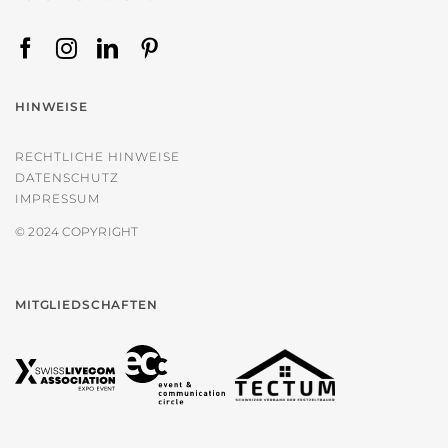
HINWEISE
RECHTLICHE HINWEISE
DATENSCHUTZ
IMPRESSUM
© 2024 COPYRIGHT
MITGLIEDSCHAFTEN