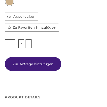

Ausdrucken
Zu Favoriten hinzufügen
VIVA
Menge
Zur Anfrage hinzufügen
PRODUKT DETAILS