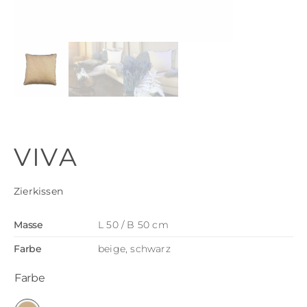
VIVA
Zierkissen
Masse
L 50 / B 50 cm
Farbe
beige, schwarz
Farbe