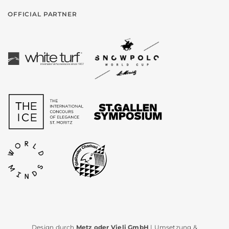
OFFICIAL PARTNER
Design durch
Metz oder Vieli GmbH
| Umsetzung &