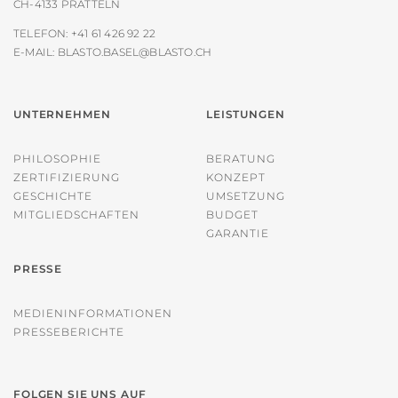
CH-4133 PRATTELN
TELEFON:
+41 61 426 92 22
E-MAIL:
BLASTO.BASEL@BLASTO.CH
UNTERNEHMEN
LEISTUNGEN
PHILOSOPHIE
BERATUNG
ZERTIFIZIERUNG
KONZEPT
GESCHICHTE
UMSETZUNG
MITGLIEDSCHAFTEN
BUDGET
GARANTIE
PRESSE
MEDIENINFORMATIONEN
PRESSEBERICHTE
FOLGEN SIE UNS AUF