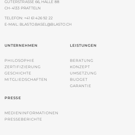
GÜTERSTRASSE 66, HALLE 88
CH-4133 PRATTELN
TELEFON:
+41 61 426 92 22
E-MAIL:
BLASTO.BASEL@BLASTO.CH
UNTERNEHMEN
LEISTUNGEN
PHILOSOPHIE
BERATUNG
ZERTIFIZIERUNG
KONZEPT
GESCHICHTE
UMSETZUNG
MITGLIEDSCHAFTEN
BUDGET
GARANTIE
PRESSE
MEDIENINFORMATIONEN
PRESSEBERICHTE