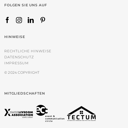
FOLGEN SIE UNS AUF
HINWEISE
RECHTLICHE HINWEISE
DATENSCHUTZ
IMPRESSUM
© 2024 COPYRIGHT
MITGLIEDSCHAFTEN