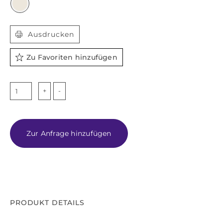

Ausdrucken
Zu Favoriten hinzufügen
GINGER
Menge
Zur Anfrage hinzufügen
PRODUKT DETAILS