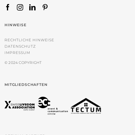
HINWEISE
RECHTLICHE HINWEISE
DATENSCHUTZ
IMPRESSUM
© 2024 COPYRIGHT
MITGLIEDSCHAFTEN