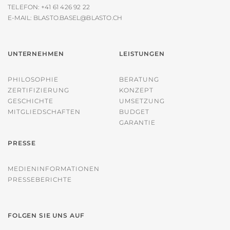
TELEFON:
+41 61 426 92 22
E-MAIL:
BLASTO.BASEL@BLASTO.CH
UNTERNEHMEN
LEISTUNGEN
PHILOSOPHIE
BERATUNG
ZERTIFIZIERUNG
KONZEPT
GESCHICHTE
UMSETZUNG
MITGLIEDSCHAFTEN
BUDGET
GARANTIE
PRESSE
MEDIENINFORMATIONEN
PRESSEBERICHTE
FOLGEN SIE UNS AUF