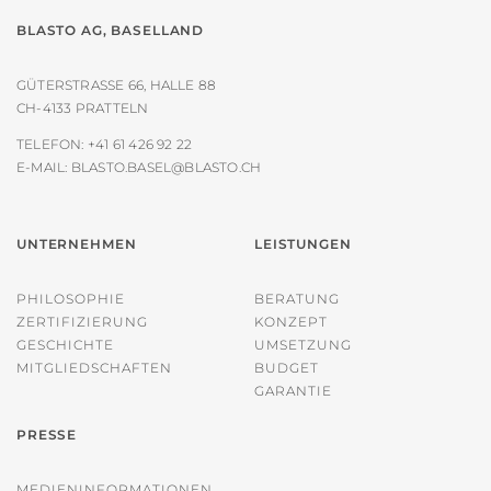
BLASTO AG, BASELLAND
GÜTERSTRASSE 66, HALLE 88
CH-4133 PRATTELN
TELEFON:
+41 61 426 92 22
E-MAIL:
BLASTO.BASEL@BLASTO.CH
UNTERNEHMEN
LEISTUNGEN
PHILOSOPHIE
BERATUNG
ZERTIFIZIERUNG
KONZEPT
GESCHICHTE
UMSETZUNG
MITGLIEDSCHAFTEN
BUDGET
GARANTIE
PRESSE
MEDIENINFORMATIONEN