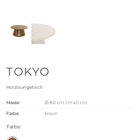
TOKYO
Holzloungetisch
Masse
Ø 80 cm / H 40 cm
Farbe
braun
Farbe