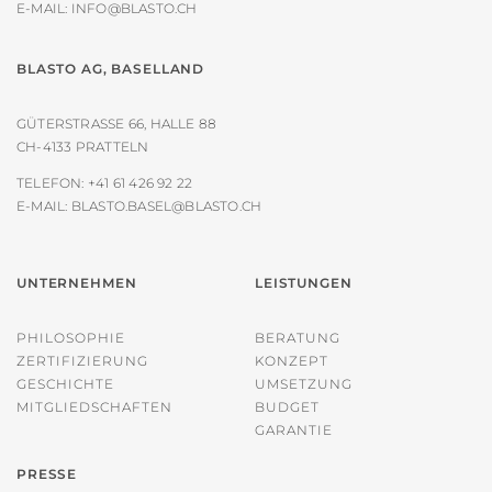
E-MAIL:
INFO@BLASTO.CH
BLASTO AG, BASELLAND
GÜTERSTRASSE 66, HALLE 88
CH-4133 PRATTELN
TELEFON:
+41 61 426 92 22
E-MAIL:
BLASTO.BASEL@BLASTO.CH
UNTERNEHMEN
LEISTUNGEN
PHILOSOPHIE
BERATUNG
ZERTIFIZIERUNG
KONZEPT
GESCHICHTE
UMSETZUNG
MITGLIEDSCHAFTEN
BUDGET
GARANTIE
PRESSE