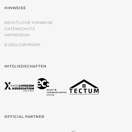
HINWEISE
RECHTLICHE HINWEISE
DATENSCHUTZ
IMPRESSUM
© 2024 COPYRIGHT
MITGLIEDSCHAFTEN
OFFICIAL PARTNER