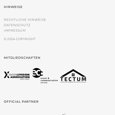
HINWEISE
RECHTLICHE HINWEISE
DATENSCHUTZ
IMPRESSUM
© 2024 COPYRIGHT
MITGLIEDSCHAFTEN
OFFICIAL PARTNER