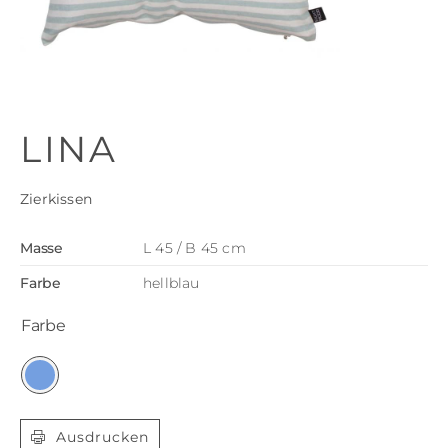
LINA
Zierkissen
Masse
L 45 / B 45 cm
Farbe
hellblau
Farbe

Ausdrucken