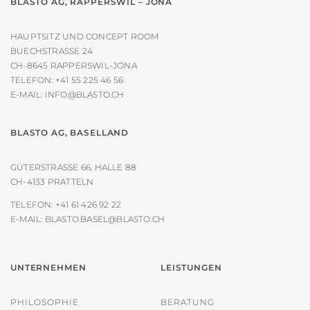
BLASTO AG, RAPPERSWIL – JONA
HAUPTSITZ UND CONCEPT ROOM
BUECHSTRASSE 24
CH-8645 RAPPERSWIL-JONA
TELEFON:
+41 55 225 46 56
E-MAIL:
INFO@BLASTO.CH
BLASTO AG, BASELLAND
GÜTERSTRASSE 66, HALLE 88
CH-4133 PRATTELN
TELEFON:
+41 61 426 92 22
E-MAIL:
BLASTO.BASEL@BLASTO.CH
UNTERNEHMEN
LEISTUNGEN
PHILOSOPHIE
BERATUNG