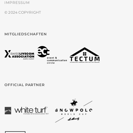
IMPRESSUM
© 2024 COPYRIGHT
MITGLIEDSCHAFTEN
OFFICIAL PARTNER